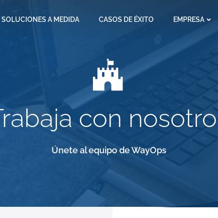
SOLUCIONES A MEDIDA
CASOS DE ÉXITO
EMPRESA
Trabaja con nosotro
Únete al equipo de WayOps