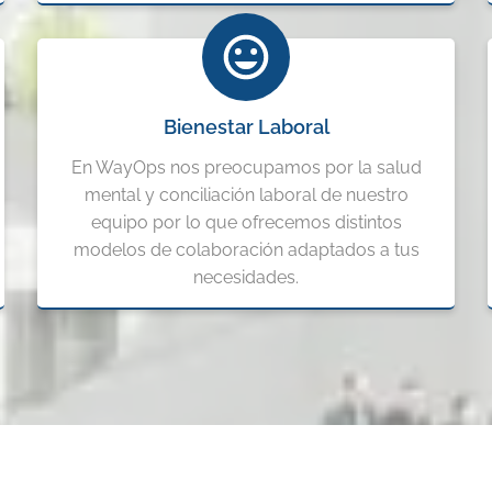
Bienestar Laboral
En WayOps nos preocupamos por la salud
mental y conciliación laboral de nuestro
equipo por lo que ofrecemos distintos
modelos de colaboración adaptados a tus
necesidades.