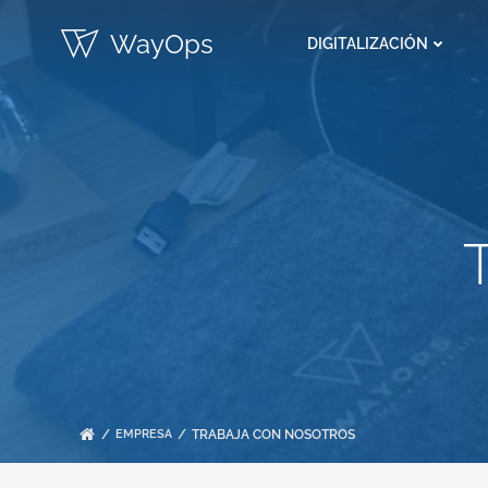
Saltar
WayOps
al
DIGITALIZACIÓN
contenido
EMPRESA
TRABAJA CON NOSOTROS