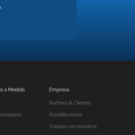
.
es a Medida
Empresa
Partners & Clientes
orkplace
Acreditaciones
Trabaja con nosotros