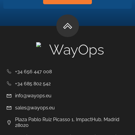
WayOps
+34 656 447 008
+34 685 802 542
info@wayops.eu
sales@wayops.eu
Plaza Pablo Ruiz Picasso 1, ImpactHub, Madrid
28020