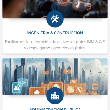
INGENIERIA & CONTRUCCIÓN
Facilitamos la integración de activos digitales BIM & GIS
y desplegamos gemelos digitales.
ADMINISTRACIÓN PÚBLICA