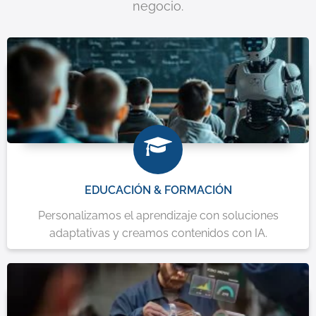
negocio.
EDUCACIÓN & FORMACIÓN
Personalizamos el aprendizaje con soluciones
adaptativas y creamos contenidos con IA.