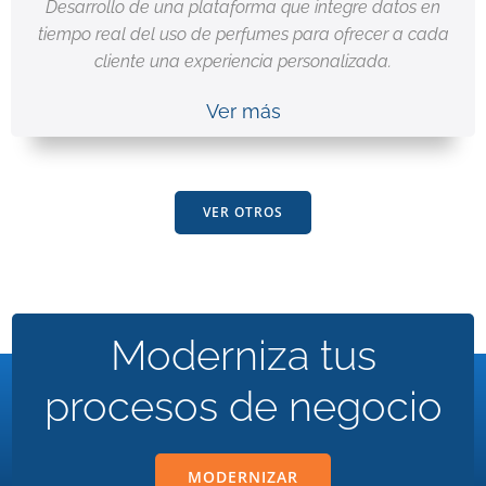
Desarrollo de una plataforma que integre datos en
tiempo real del uso de perfumes para ofrecer a cada
cliente una experiencia personalizada.
Ver más
VER OTROS
Moderniza tus
procesos de negocio
MODERNIZAR