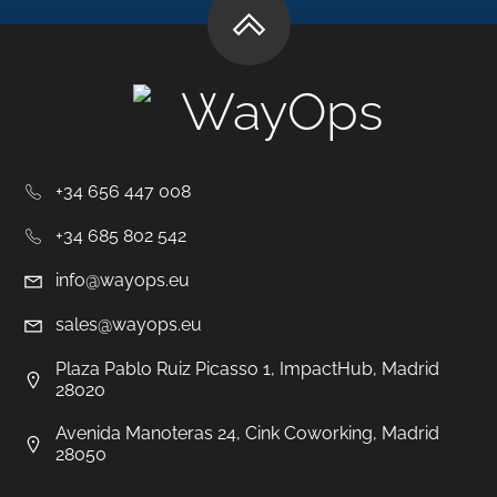
WayOps
+34 656 447 008
+34 685 802 542
info@wayops.eu
sales@wayops.eu
Plaza Pablo Ruiz Picasso 1, ImpactHub, Madrid
28020
Avenida Manoteras 24, Cink Coworking, Madrid
28050