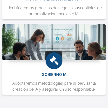
Identificaremos procesos de negocio susceptibles de
automatización mediante IA.
GOBIERNO IA
Adoptaremos metodologías para supervisar la
creación de IA y asegurar un uso responsable.