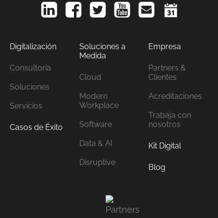
Digitalización
Soluciones a
Empresa
Medida
Consultoría
Partners &
Cloud
Clientes
Soluciones
Modern
Acreditaciones
Workplace
Servicios
Trabaja con
Software
nosotros
Casos de Éxito
Data & AI
Kit Digital
Disruptive
Blog